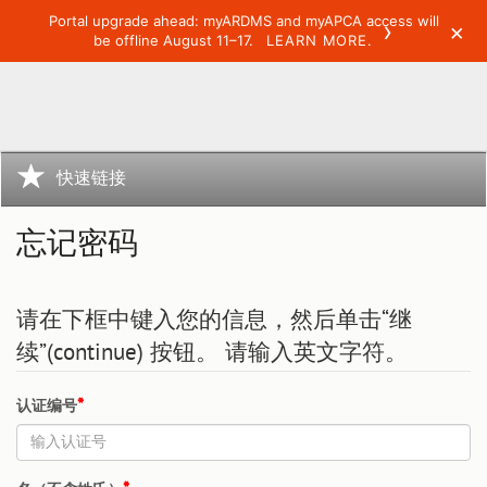
Portal upgrade ahead: myARDMS and myAPCA access will
›
×
be offline August 11–17.
LEARN MORE.
快速链接
忘记密码
请在下框中键入您的信息，然后单击“继
续”(continue) 按钮。 请输入英文字符。
认证编号