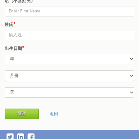
名（不含姓氏）
姓氏
出生日期
返回